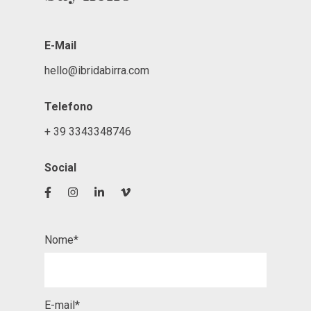
E-Mail
hello@ibridabirra.com
Telefono
+ 39 3343348746
Social
Nome*
E-mail*