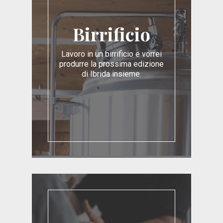
Birrificio
Lavoro in un birrificio e vorrei
produrre la prossima edizione
di Ibrida insieme.